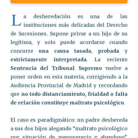
L
a desheredación es una de las
instituciones más delicadas del Derecho
de Sucesiones. Supone privar a un hijo de su
legítima, y solo puede acordarse cuando
concurre
una causa tasada
,
probada
y
estrictamente interpretada
. La reciente
Sentencia del Tribunal Supremo
vuelve a
poner orden en esta materia, corrigiendo a la
Audiencia Provincial de Madrid y recordando
que
no todo distanciamiento, frialdad o falta
de relación constituye maltrato psicológico
.
El caso es paradigmático: un padre deshereda
a sus dos hijos alegando “maltrato psicológico
por situación de menosprecio y abandono”.