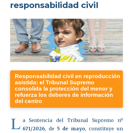
responsabilidad civil
Responsabilidad civil en reproducción
asistida: el Tribunal Supremo
consolida la protección del menor y
refuerza los deberes de información
del centro
L
a Sentencia del Tribunal Supremo nº
671/2026
, de
5 de mayo
, constituye un