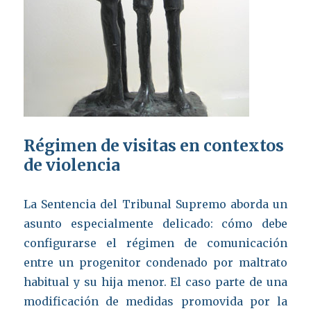
Régimen de visitas en contextos
de violencia
La Sentencia del Tribunal Supremo aborda un
asunto especialmente delicado: cómo debe
configurarse el régimen de comunicación
entre un progenitor condenado por maltrato
habitual y su hija menor. El caso parte de una
modificación de medidas promovida por la