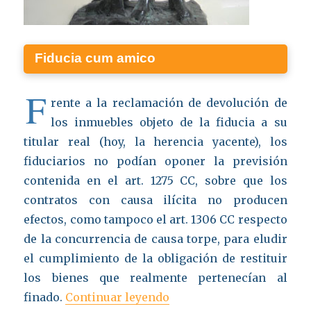
Fiducia cum amico
F
rente a la reclamación de devolución de
los inmuebles objeto de la fiducia a su
titular real (hoy, la herencia yacente), los
fiduciarios no podían oponer la previsión
contenida en el art. 1275 CC, sobre que los
contratos con causa ilícita no producen
efectos, como tampoco el art. 1306 CC respecto
de la concurrencia de causa torpe, para eludir
el cumplimiento de la obligación de restituir
los bienes que realmente pertenecían al
«Hijo no matrimonial recl
finado.
Continuar leyendo