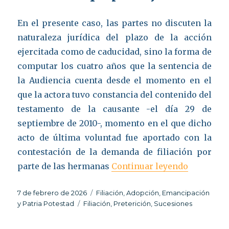
En el presente caso, las partes no discuten la
naturaleza jurídica del plazo de la acción
ejercitada como de caducidad, sino la forma de
computar los cuatro años que la sentencia de
la Audiencia cuenta desde el momento en el
que la actora tuvo constancia del contenido del
testamento de la causante -el día 29 de
septiembre de 2010-, momento en el que dicho
acto de última voluntad fue aportado con la
contestación de la demanda de filiación por
«Preteric
parte de las hermanas
Continuar leyendo
Publicado
Categorías
7 de febrero de 2026
Filiación, Adopción, Emancipación
el
Etiquetas
y Patria Potestad
Filiación
,
Preterición
,
Sucesiones