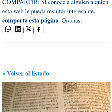
COMPARTIR: Si conoce a alguien a quien
esta web le pueda resultar interesante,
comparta esta página
. Gracias:
|
|
|
|
|
« Volver al listado