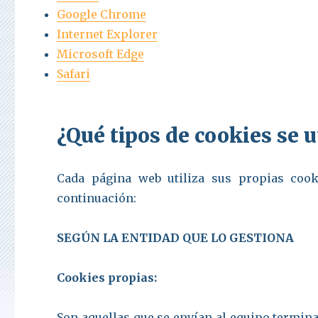
Google Chrome
Internet Explorer
Microsoft Edge
Safari
¿Qué tipos de cookies se 
Cada página web utiliza sus propias cook
continuación:
SEGÚN LA ENTIDAD QUE LO GESTIONA
Cookies propias:
Son aquellas que se envían al equipo termin