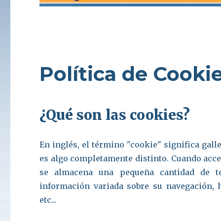
Política de Cooki
¿Qué son las cookies?
En inglés, el término "cookie" significa gall
es algo completamente distinto. Cuando acced
se almacena una pequeña cantidad de te
información variada sobre su navegación, h
etc...