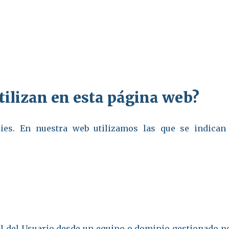
utilizan en esta página web?
ies. En nuestra web utilizamos las que se indican
al del Usuario desde un equipo o dominio gestionado p