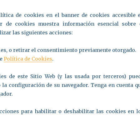
lítica de cookies en el banner de cookies accesible 
er de cookies muestra información esencial sobre 
lizar las siguientes acciones:
s, o retirar el consentimiento previamente otorgado.
de
Política de Cookies
.
ies de este Sitio Web (y las usada por terceros) pue
 la configuración de su navegador. Tenga en cuenta q
gador.
cciones para habilitar o deshabilitar las cookies en l