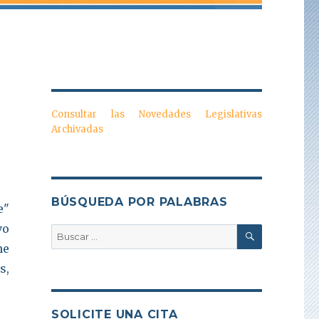
Consultar las Novedades Legislativas
Archivadas
BÚSQUEDA POR PALABRAS
e"
vo
BUSCAR
Buscar
por:
ne
s,
SOLICITE UNA CITA