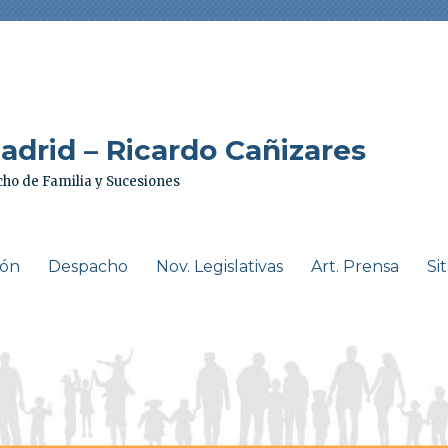
drid – Ricardo Cañizares
ho de Familia y Sucesiones
ión
Despacho
Nov. Legislativas
Art. Prensa
Si