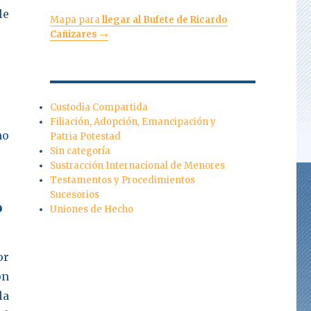
le
Mapa para
llegar al Bufete de Ricardo
Cañizares
→
Custodia Compartida
Filiación, Adopción, Emancipación y
mo
Patria Potestad
Sin categoría
Sustracción Internacional de Menores
Testamentos y Procedimientos
Sucesorios
?
Uniones de Hecho
or
on
la