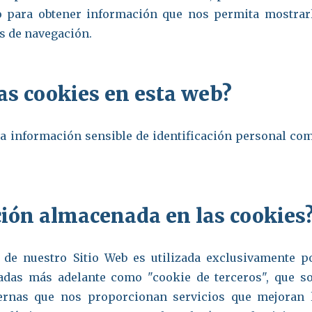
o para obtener información que nos permita mostrar
os de navegación.
las cookies en esta web?
a información sensible de identificación personal co
ción almacenada en las cookies
de nuestro Sitio Web es utilizada exclusivamente p
cadas más adelante como "cookie de terceros", que s
ternas que nos proporcionan servicios que mejoran 