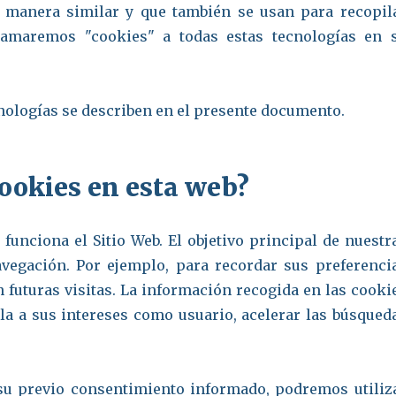
e manera similar y que también se usan para recopil
Llamaremos "cookies" a todas estas tecnologías en 
nologías se describen en el presente documento.
cookies en esta web?
funciona el Sitio Web. El objetivo principal de nuestr
vegación. Por ejemplo, para recordar sus preferenci
en futuras visitas. La información recogida en las cooki
a a sus intereses como usuario, acelerar las búsqued
su previo consentimiento informado, podremos utiliz