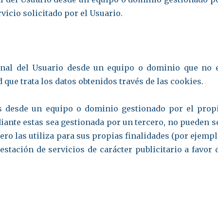
rvicio solicitado por el Usuario.
inal del Usuario desde un equipo o dominio que no 
d que trata los datos obtenidos través de las cookies.
as desde un equipo o dominio gestionado por el prop
diante estas sea gestionada por un tercero, no pueden s
ro las utiliza para sus propias finalidades (por ejempl
estación de servicios de carácter publicitario a favor 