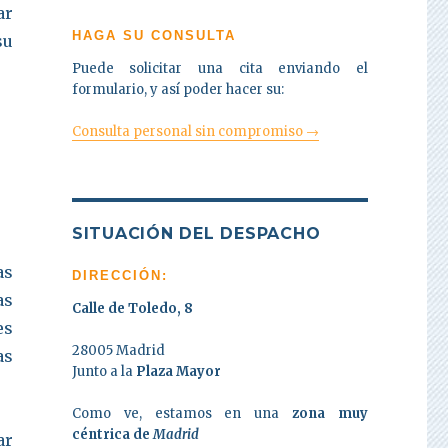
ar
HAGA SU CONSULTA
su
Puede solicitar una cita enviando el
formulario, y así poder hacer su:
Consulta personal sin compromiso →
SITUACIÓN DEL DESPACHO
as
DIRECCIÓN:
as
Calle de Toledo, 8
es
28005 Madrid
as
Junto a la
Plaza Mayor
Como ve, estamos en una
zona muy
céntrica de
Madrid
ar