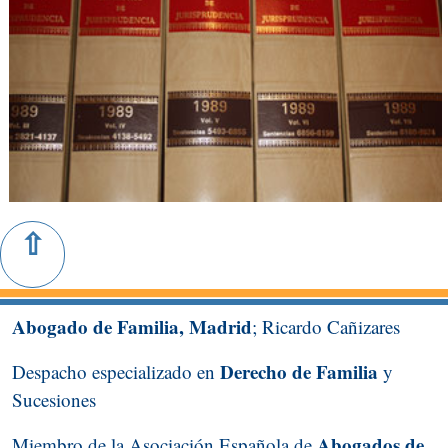
Abogado de Familia, Madrid
; Ricardo Cañizares
Derecho de Familia
Despacho especializado en
y
Sucesiones
Abogados de
Miembro de la Asociación Española de