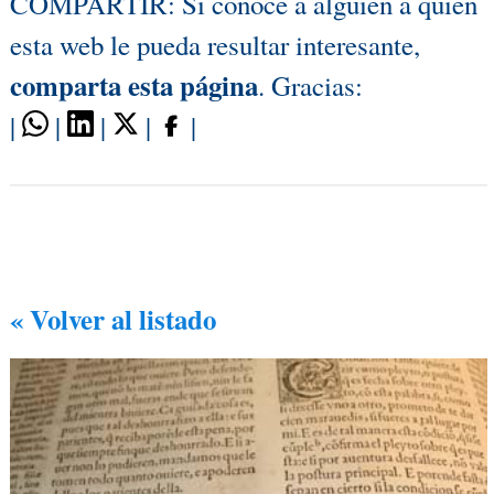
COMPARTIR: Si conoce a alguien a quien
esta web le pueda resultar interesante,
comparta esta página
. Gracias:
|
|
|
|
|
« Volver al listado