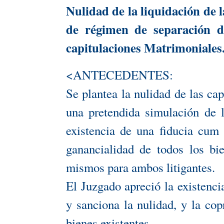
Nulidad de la liquidación de 
de régimen de separación d
capitulaciones Matrimoniales
<ANTECEDENTES:
Se plantea la nulidad de las ca
una pretendida simulación de l
existencia de una fiducia cum 
ganancialidad de todos los bi
mismos para ambos litigantes.
El Juzgado apreció la existenc
y sanciona la nulidad, y la cop
bienes existentes.