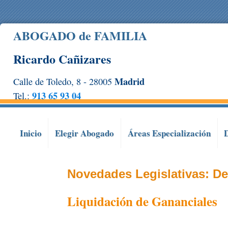
ABOGADO de FAMILIA
Ricardo Cañizares
Madrid
Calle de Toledo, 8 - 28005
913 65 93 04
Tel.:
Inicio
Elegir Abogado
Áreas
Especialización
Novedades Legislativas:
De
Liquidación de Gananciales