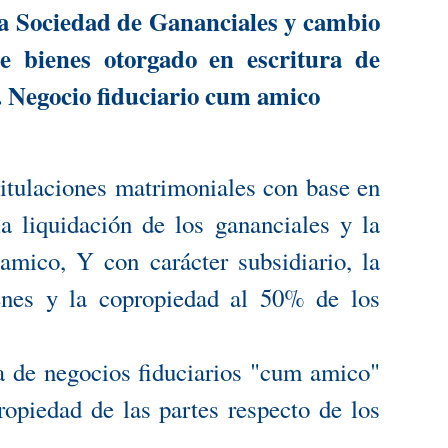
la Sociedad de Gananciales y cambio
e bienes otorgado en escritura de
. Negocio fiduciario cum amico
pitulaciones matrimoniales con base en
a liquidación de los gananciales y la
amico, Y con carácter subsidiario, la
enes y la copropiedad al 50% de los
ia de negocios fiduciarios "cum amico"
ropiedad de las partes respecto de los