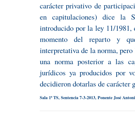
carácter privativo de participa
en capitulaciones) dice la 
introducido por la ley 11/1981,
momento del reparto y que 
interpretativa de la norma, pero 
una norma posterior a las cap
jurídicos ya producidos por v
decidieron dotarlas de carácter g
Sala 1ª TS, Sentencia 7-3-2013, Ponente José Anton