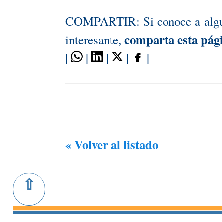
COMPARTIR: Si conoce a alguie
comparta esta pág
interesante,
|
|
|
|
|
« Volver al listado