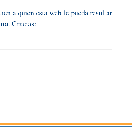
n a quien esta web le pueda resultar
ina
. Gracias: