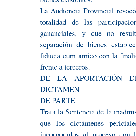
La Audiencia Provincial revocó 
totalidad de las participaci
gananciales, y que no resul
separación de bienes establec
fiducia cum amico con la finali
frente a terceros.
DE LA APORTACIÓN D
DICTAMEN
DE PARTE:
Trata la Sentencia de la inadmi
que los dictámenes pericial
incorporados al proceso con 