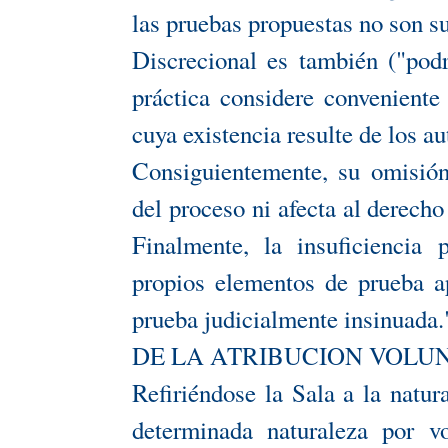
las pruebas propuestas no son su
Discrecional es también ("pod
práctica considere conveniente
cuya existencia resulte de los au
Consiguientemente, su omisión
del proceso ni afecta al derecho
Finalmente, la insuficiencia 
propios elementos de prueba ap
prueba judicialmente insinuada.
DE LA ATRIBUCION VOLU
Refiriéndose la Sala a la natu
determinada naturaleza por v