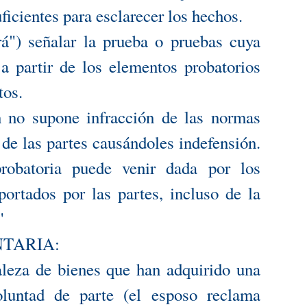
ficientes para esclarecer los hechos.
rá") señalar la prueba o pruebas cuya
 a partir de los elementos probatorios
tos.
 no supone infracción de las normas
 de las partes causándoles indefensión.
probatoria puede venir dada por los
ortados por las partes, incluso de la
"
NTARIA:
raleza de bienes que han adquirido una
oluntad de parte (el esposo reclama