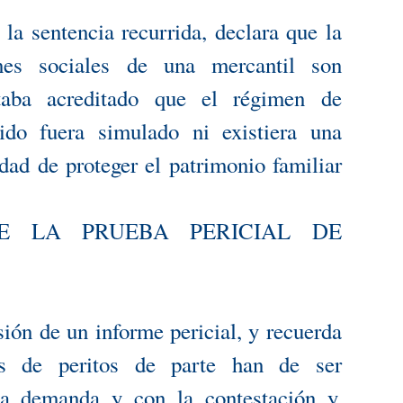
la sentencia recurrida, declara que la
ones sociales de una mercantil son
taba acreditado que el régimen de
ido fuera simulado ni existiera una
dad de proteger el patrimonio familiar
E LA PRUEBA PERICIAL DE
sión de un informe pericial, y recuerda
es de peritos de parte han de ser
la demanda y con la contestación y,