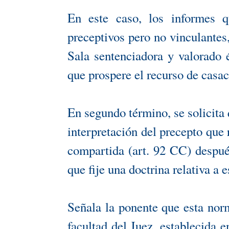
En este caso, los informes q
preceptivos pero no vinculantes,
Sala sentenciadora y valorado 
que prospere el recurso de casac
En segundo término, se solicita 
interpretación del precepto que 
compartida (art. 92 CC) despué
que fije una doctrina relativa a e
Señala la ponente que esta nor
facultad del Juez, establecida e