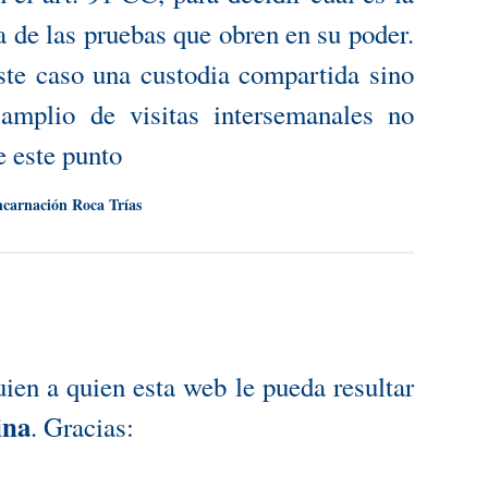
a de las pruebas que obren en su poder.
ste caso una custodia compartida sino
amplio de visitas intersemanales no
e este punto
ncarnación Roca Trías
n a quien esta web le pueda resultar
ina
. Gracias: