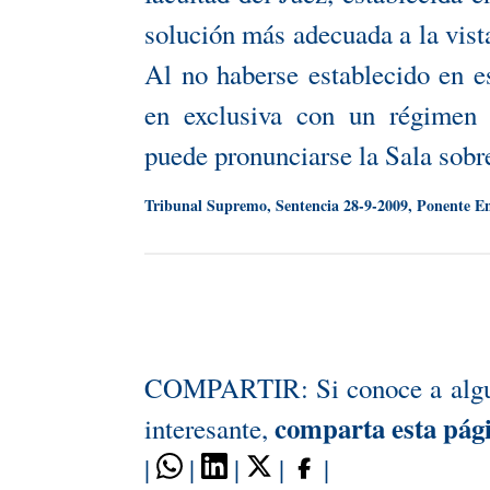
solución más adecuada a la vist
Al no haberse establecido en e
en exclusiva con un régimen 
puede pronunciarse la Sala sobr
Tribunal Supremo, Sentencia 28-9-2009, Ponente E
COMPARTIR: Si conoce a alguie
comparta esta pág
interesante,
|
|
|
|
|