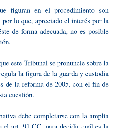
ue figuran en el procedimiento son
 por lo que, apreciado el interés por la
éste de forma adecuada, no es posible
ión.
que este Tribunal se pronuncie sobre la
regula la figura de la guarda y custodia
s de la reforma de 2005, con el fin de
sta cuestión.
mativa debe completarse con la amplia
n el art. 91 CC, para decidir cuál es la