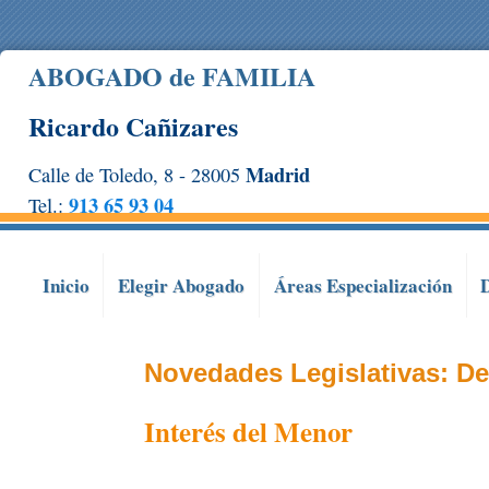
ABOGADO de FAMILIA
Ricardo Cañizares
Madrid
Calle de Toledo, 8 - 28005
913 65 93 04
Tel.:
Inicio
Elegir Abogado
Áreas
Especialización
Novedades Legislativas:
De
Interés del Menor