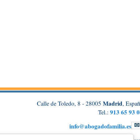
Madrid
Calle de Toledo, 8 - 28005
, Espa
913 65 93 
Tel.:
info@abogadofamilia.es