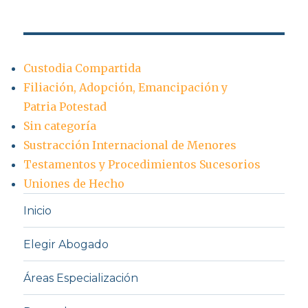
Custodia Compartida
Filiación, Adopción, Emancipación y
Patria Potestad
Sin categoría
Sustracción Internacional de Menores
Testamentos y Procedimientos Sucesorios
Uniones de Hecho
Inicio
Elegir Abogado
Áreas Especialización