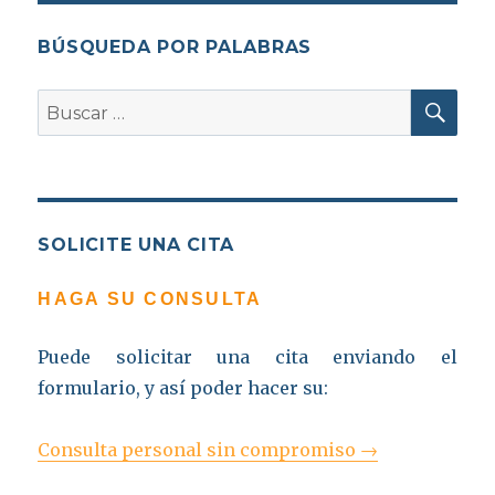
BÚSQUEDA POR PALABRAS
BU
Buscar
por:
SOLICITE UNA CITA
HAGA SU CONSULTA
Puede solicitar una cita enviando el
formulario, y así poder hacer su:
Consulta personal sin compromiso →