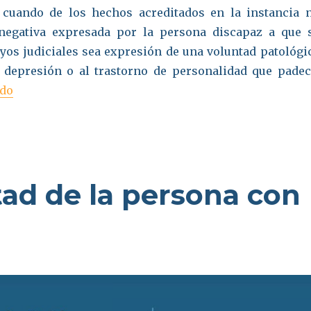
cuando de los hechos acreditados en la instancia 
 negativa expresada por la persona discapaz a que 
yos judiciales sea expresión de una voluntad patológi
 depresión o al trastorno de personalidad que padec
«Discapacidad»
ndo
tad de la persona con