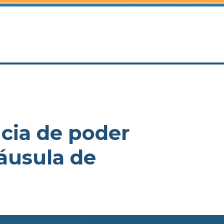
ncia de poder
áusula de