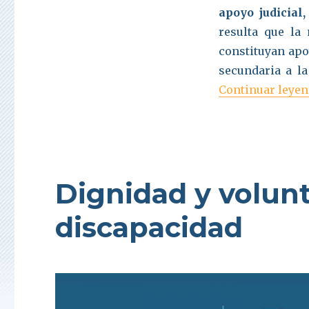
apoyo judicial,
resulta que la
constituyan apo
secundaria a la
Continuar leye
Dignidad y volun
discapacidad