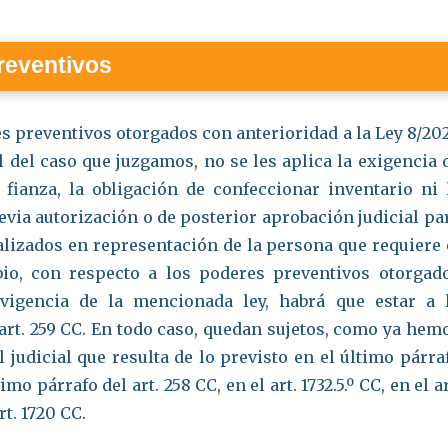
reventivos
s preventivos otorgados con anterioridad a la Ley 8/202
 del caso que juzgamos, no se les aplica la exigencia 
 fianza, la obligación de confeccionar inventario ni 
evia autorización o de posterior aprobación judicial pa
ealizados en representación de la persona que requiere 
io, con respecto a los poderes preventivos otorgad
vigencia de la mencionada ley, habrá que estar a 
 art. 259 CC. En todo caso, quedan sujetos, como ya hem
l judicial que resulta de lo previsto en el último párra
timo párrafo del art. 258 CC, en el art. 1732.5.º CC, en el ar
rt. 1720 CC.