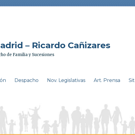
drid – Ricardo Cañizares
ho de Familia y Sucesiones
ión
Despacho
Nov. Legislativas
Art. Prensa
Si