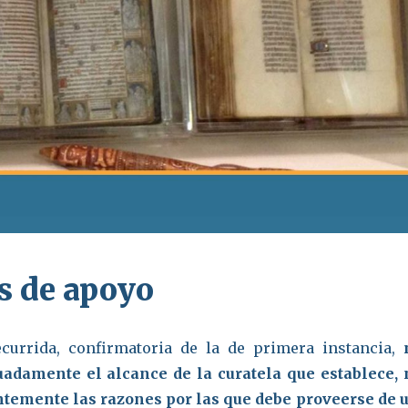
s de apoyo
ecurrida, confirmatoria de la de primera instancia,
adamente el alcance de la curatela que establece, 
ntemente las razones por las que debe proveerse de 