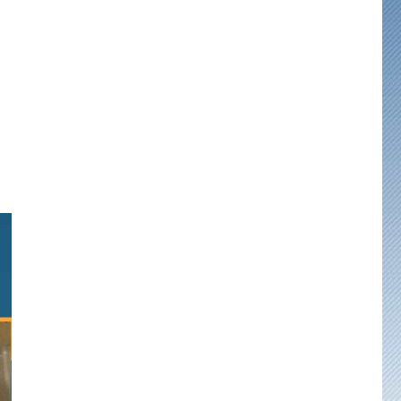
ula de subsistencia»