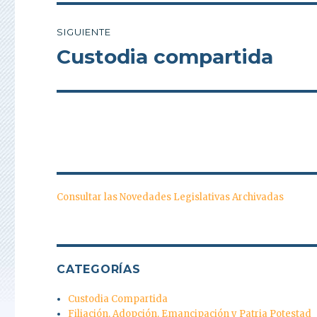
SIGUIENTE
Custodia compartida
Entrada
siguiente:
Consultar las Novedades Legislativas Archivadas
CATEGORÍAS
Custodia Compartida
Filiación, Adopción, Emancipación y Patria Potestad