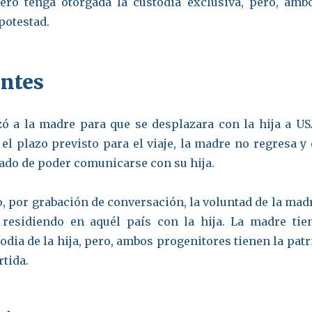
ero tenga otorgada la custodia exclusiva, pero, amb
 potestad.
ntes
zó a la madre para que se desplazara con la hija a US
el plazo previsto para el viaje, la madre no regresa y 
vado de poder comunicarse con su hija.
o, por grabación de conversación, la voluntad de la mad
residiendo en aquél país con la hija. La madre tie
todia de la hija, pero, ambos progenitores tienen la patr
tida.