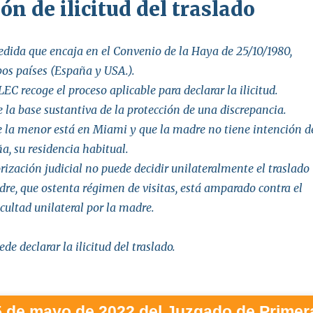
ón de ilicitud del traslado
edida que encaja en el Convenio de la Haya de 25/10/1980,
bos países (España y USA.).
LEC recoge el proceso aplicable para declarar la ilicitud.
e la base sustantiva de la protección de una discrepancia.
 la menor está en Miami y que la madre no tiene intención d
a, su residencia habitual.
ización judicial no puede decidir unilateralmente el traslado
dre, que ostenta régimen de visitas, está amparado contra el
acultad unilateral por la madre.
ede declarar la ilicitud del traslado.
5 de mayo de 2022 del Juzgado de Primer