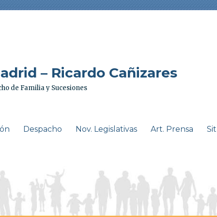
drid – Ricardo Cañizares
ho de Familia y Sucesiones
ión
Despacho
Nov. Legislativas
Art. Prensa
Si