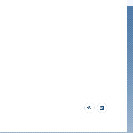
Twitter
LinkedIn