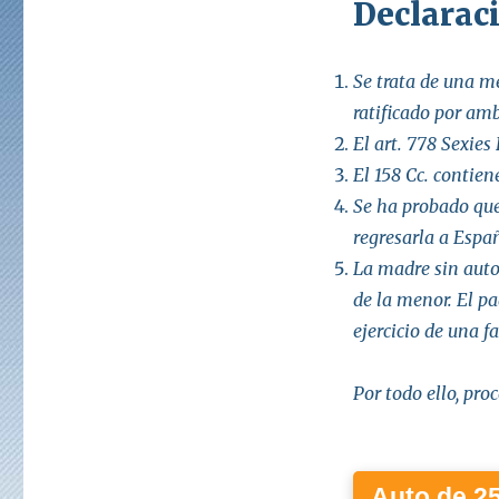
Declaraci
Se trata de una m
ratificado por am
El art. 778 Sexies 
El 158 Cc. contien
Se ha probado que
regresarla a Españ
La madre sin autor
de la menor. El pa
ejercicio de una f
Por todo ello, proc
Auto de 2