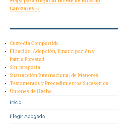
Mapa para
llegar al Bufete de Ricardo
Cañizares
→
Custodia Compartida
Filiación, Adopción, Emancipación y
Patria Potestad
Sin categoría
Sustracción Internacional de Menores
Testamentos y Procedimientos Sucesorios
Uniones de Hecho
Inicio
Elegir Abogado