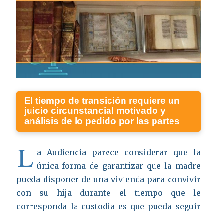
El tiempo de transición requiere un
juicio circunstancial motivado y
análisis de lo pedido por las partes
L
a Audiencia parece considerar que la
única forma de garantizar que la madre
pueda disponer de una vivienda para convivir
con su hija durante el tiempo que le
corresponda la custodia es que pueda seguir