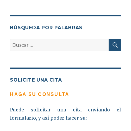
BÚSQUEDA POR PALABRAS
BU
Buscar
por:
SOLICITE UNA CITA
HAGA SU CONSULTA
Puede solicitar una cita enviando el
formulario, y así poder hacer su: