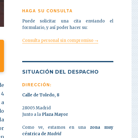
HAGA SU CONSULTA
Puede solicitar una cita enviando el
formulario, y así poder hacer su:
Consulta personal sin compromiso →
SITUACIÓN DEL DESPACHO
de
DIRECCIÓN:
 4
Calle de Toledo, 8
 a
28005 Madrid
do
Junto a la
Plaza Mayor
la
Como ve, estamos en una
zona muy
or
céntrica de
Madrid
en