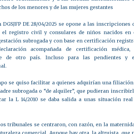
chos de los menores y de las mujeres gestantes
n DGSJFP DE 28/04/2025 se opone a las inscripciones 
el registro civil y consulares de niños nacidos en 
gestación subrogada y con base en certificación registr
declaración acompañada de certificación médica,
me de otro país. Incluso para las pendientes y 
al.
po se quiso facilitar a quienes adquirían una filiación
adre subrogada o “de alquiler”, que pudieran inscribirl
car la L 14/2010 se daba salida a unas situación real
 los tribunales se centraron, con razón, en la maternid
turaleza comercial. Aunque hay otra, la altruista, que 