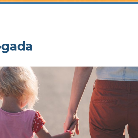
ogada