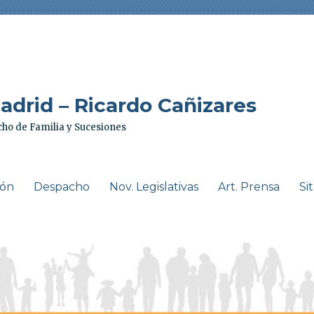
drid – Ricardo Cañizares
ho de Familia y Sucesiones
ión
Despacho
Nov. Legislativas
Art. Prensa
Si