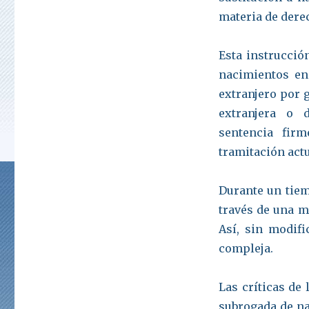
materia de dere
Esta instrucció
nacimientos en 
extranjero por 
extranjera o 
sentencia fir
tramitación actu
Durante un tiem
través de una m
Así, sin modifi
compleja.
Las críticas de
subrogada de na