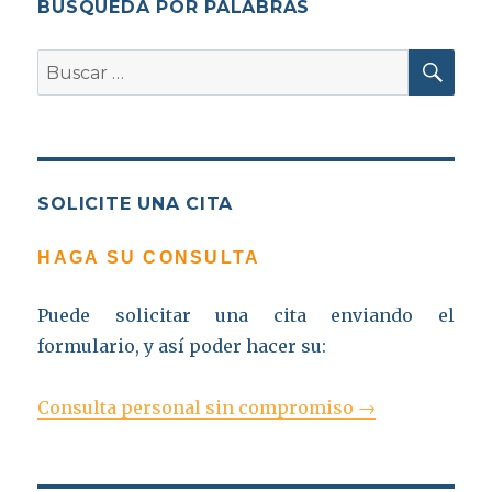
BÚSQUEDA POR PALABRAS
BU
Buscar
por:
SOLICITE UNA CITA
HAGA SU CONSULTA
Puede solicitar una cita enviando el
formulario, y así poder hacer su:
Consulta personal sin compromiso →